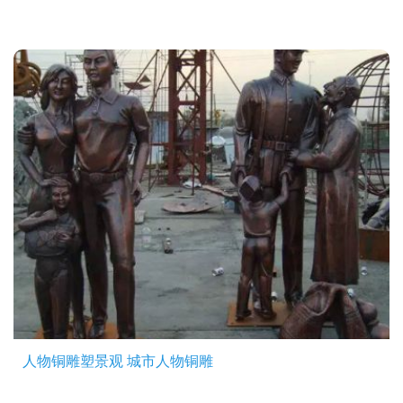
人物铜雕塑景观 城市人物铜雕