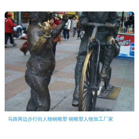
马路两边步行街人物铜雕塑 铜雕塑人物加工厂家