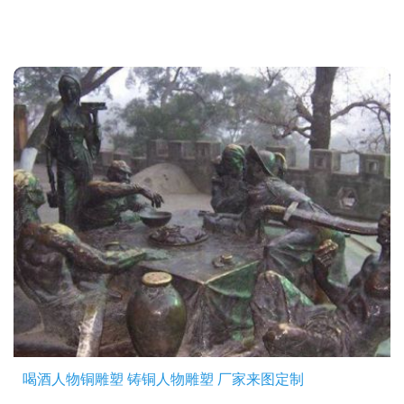
喝酒人物铜雕塑 铸铜人物雕塑 厂家来图定制