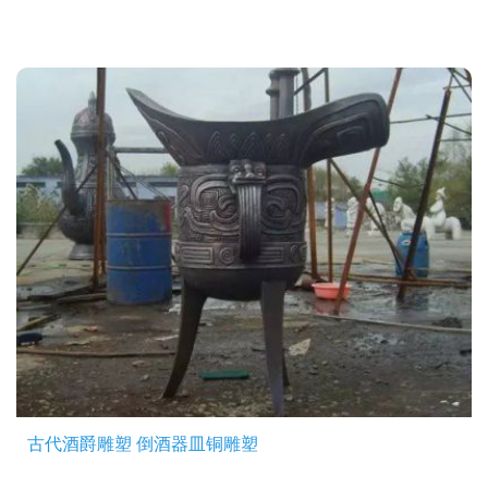
古代酒爵雕塑 倒酒器皿铜雕塑