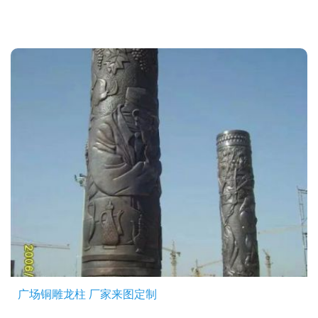
广场铜雕龙柱 厂家来图定制