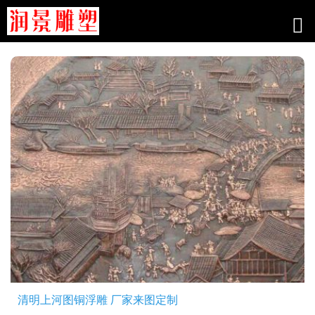
工程案例
清明上河图铜浮雕 厂家来图定制