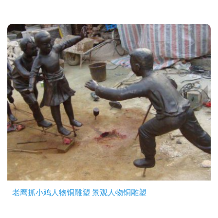
老鹰抓小鸡人物铜雕塑 景观人物铜雕塑